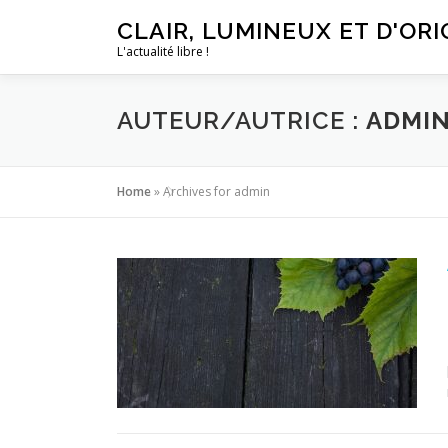
Aller
CLAIR, LUMINEUX ET D'ORI
au
L'actualité libre !
contenu
AUTEUR/AUTRICE :
ADMI
Home
»
Archives for admin