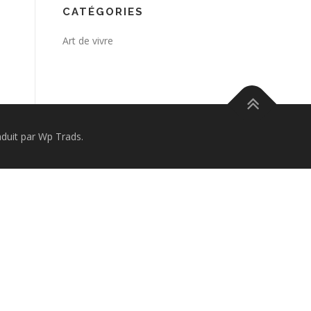
CATÉGORIES
Art de vivre
uit par Wp Trads.