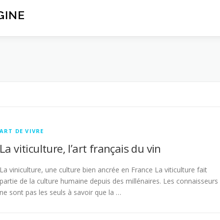
GINE
N
ART DE VIVRE
La viticulture, l’art français du vin
La viniculture, une culture bien ancrée en France La viticulture fait
partie de la culture humaine depuis des millénaires. Les connaisseurs
ne sont pas les seuls à savoir que la …